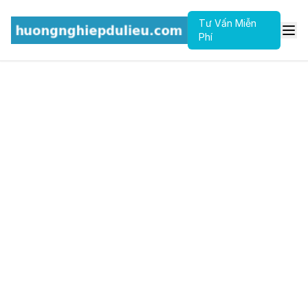
Tư Vấn Miễn
Phí