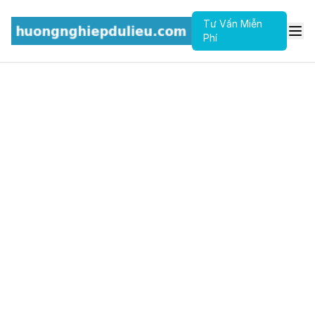
Tư Vấn Miễn
Phí